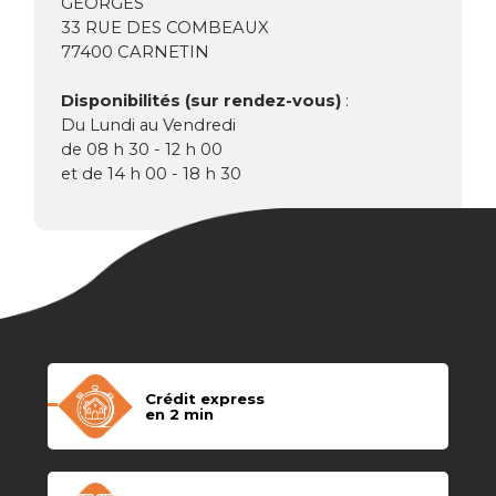
GEORGES
33 RUE DES COMBEAUX
77400 CARNETIN
Disponibilités (sur rendez-vous)
:
Du Lundi au Vendredi
de 08 h 30 - 12 h 00
et de 14 h 00 - 18 h 30
Crédit express
en 2 min