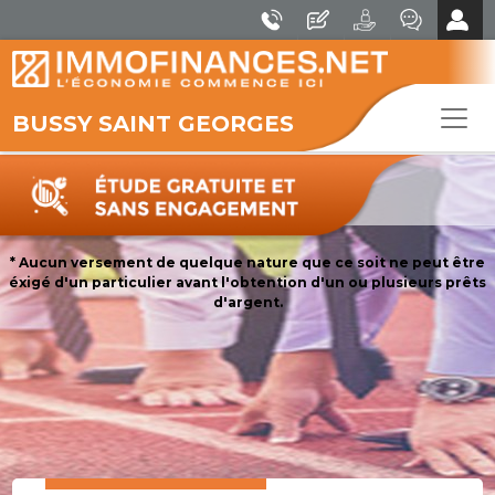
BUSSY SAINT GEORGES
* Aucun versement de quelque nature que ce soit ne peut être
éxigé d'un particulier avant l'obtention d'un ou plusieurs prêts
d'argent.