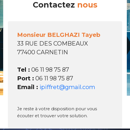
Contactez
nous
Monsieur BELGHAZI Tayeb
33 RUE DES COMBEAUX
77400 CARNETIN
Tel :
06 11 98 75 87
Port :
06 11 98 75 87
Email :
ipiffret@gmail.com
Je reste à votre disposition pour vous
écouter et trouver votre solution.