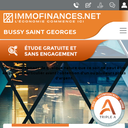
BUSSY SAINT GEORGES
* Aucun versement de quelque nature que ce soit ne peut être
éxigé d'un particulier avant l'obtention d'un ou plusieurs prêts
d'argent.